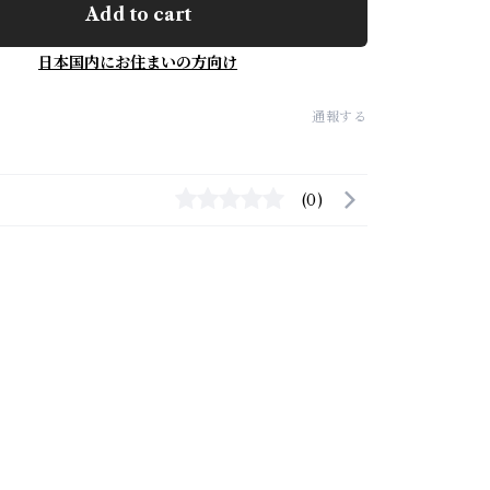
Add to cart
日本国内にお住まいの方向け
通報する
(0)